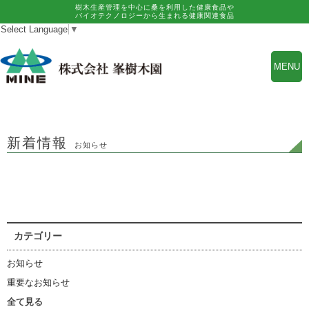
樹木生産管理を中心に桑を利用した健康食品や
バイオテクノロジーから生まれる健康関連食品
Select Language
▼
MENU
株式会社 峯樹木園
新着情報
お知らせ
カテゴリー
お知らせ
重要なお知らせ
全て見る